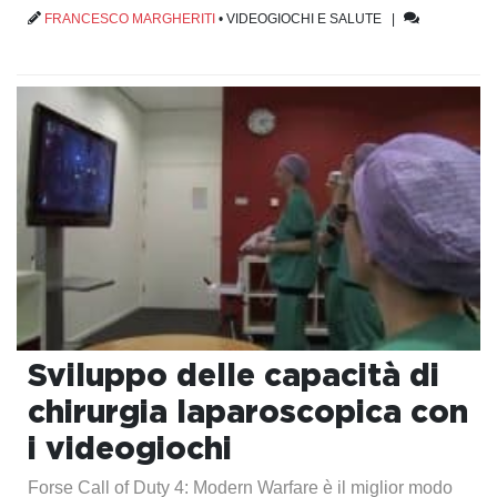
FRANCESCO MARGHERITI
•
VIDEOGIOCHI E SALUTE
|
Sviluppo delle capacità di
chirurgia laparoscopica con
i videogiochi
Forse Call of Duty 4: Modern Warfare è il miglior modo