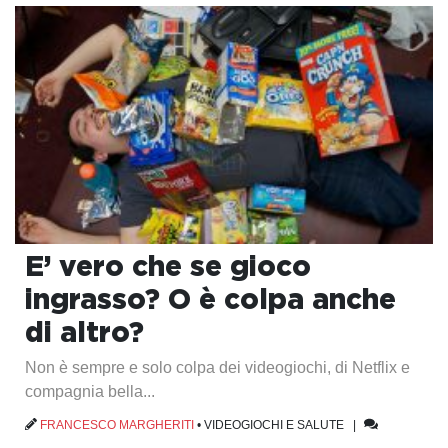
E’ vero che se gioco
ingrasso? O è colpa anche
di altro?
Non è sempre e solo colpa dei videogiochi, di Netflix e
compagnia bella...
FRANCESCO MARGHERITI
•
VIDEOGIOCHI E SALUTE
|