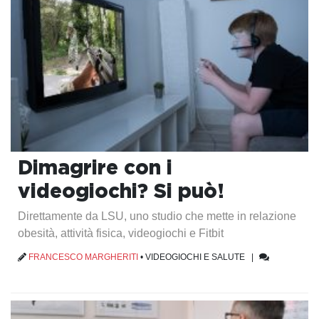
Dimagrire con i
videogiochi? Si può!
Direttamente da LSU, uno studio che mette in relazione
obesità, attività fisica, videogiochi e Fitbit
FRANCESCO MARGHERITI
•
VIDEOGIOCHI E SALUTE
|