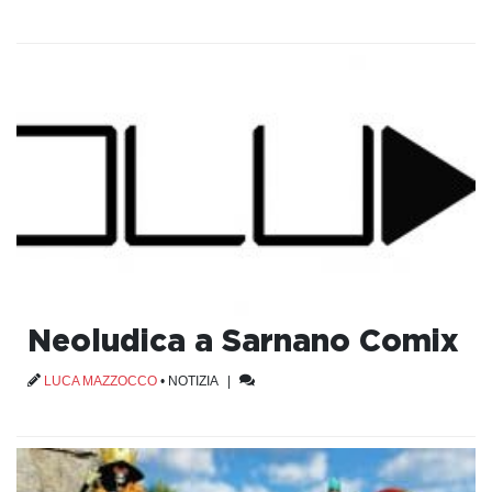
Neoludica a Sarnano Comix
LUCA MAZZOCCO
•
NOTIZIA
|