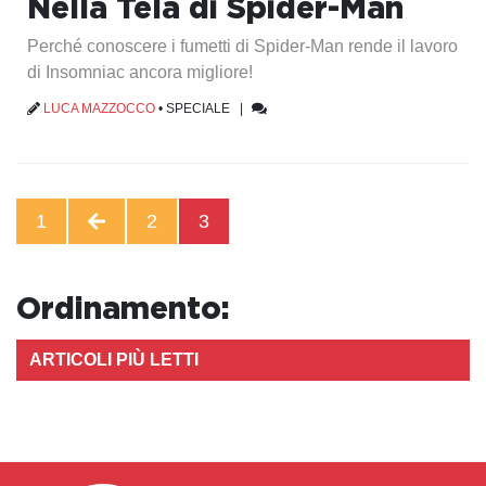
Nella Tela di Spider-Man
Perché conoscere i fumetti di Spider-Man rende il lavoro
di Insomniac ancora migliore!
LUCA MAZZOCCO
•
SPECIALE
|
1
2
3
Ordinamento:
ARTICOLI PIÙ LETTI