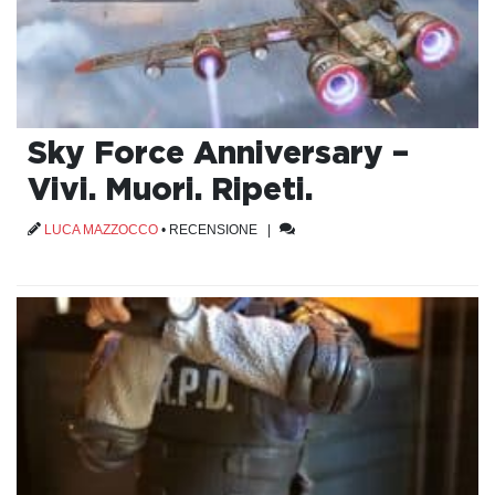
Sky Force Anniversary –
Vivi. Muori. Ripeti.
LUCA MAZZOCCO
•
RECENSIONE
|