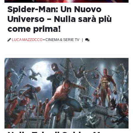
Spider-Man: Un Nuovo
Universo – Nulla sarà più
come prima!
LUCA MAZZOCCO
•
CINEMA & SERIE TV
|