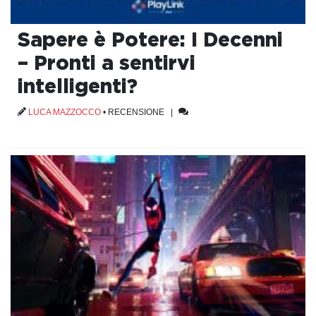
Sapere è Potere: I Decenni
– Pronti a sentirvi
intelligenti?
LUCA MAZZOCCO
•
RECENSIONE
|