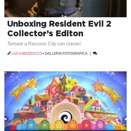
Unboxing Resident Evil 2
Collector’s Editon
Tornare a Raccoon City con classe!
LUCA MAZZOCCO
•
GALLERIA FOTOGRAFICA
|