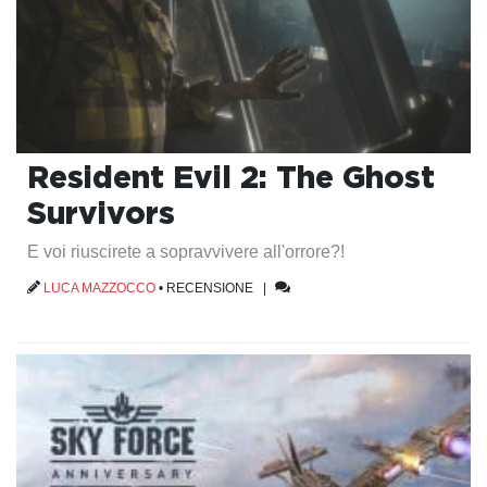
Resident Evil 2: The Ghost
Survivors
E voi riuscirete a sopravvivere all'orrore?!
LUCA MAZZOCCO
•
RECENSIONE
|