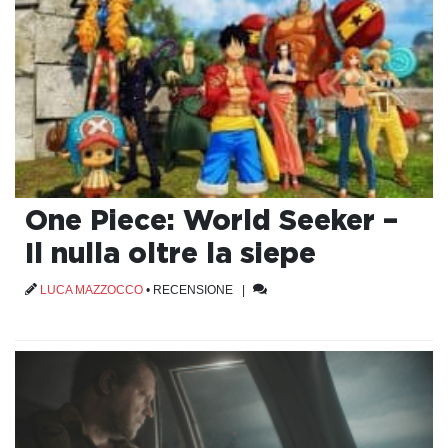
One Piece: World Seeker –
Il nulla oltre la siepe
LUCA MAZZOCCO
•
RECENSIONE
|