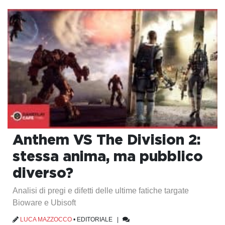
Anthem VS The Division 2:
stessa anima, ma pubblico
diverso?
Analisi di pregi e difetti delle ultime fatiche targate
Bioware e Ubisoft
LUCA MAZZOCCO
•
EDITORIALE
|