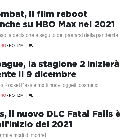
mbat, il film reboot
anche su HBO Max nel 2021
so la decisione a seguito del protrarsi della pandemia
ANO
•
NOTIZIA
|
ague, la stagione 2 inizierà
ente il 9 dicembre
 Rocket Pass e molti nuovi oggetti cosmetici
ANO
•
NOTIZIA
|
s, il nuovo DLC Fatal Falls è
all’inizio del 2021
rmi e modi di morire!