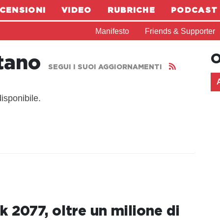
CENSIONI
VIDEO
RUBRICHE
PODCAST
Manifesto
Friends & Supporter
O
tano
SEGUI I SUOI AGGIORNAMENTI
isponibile.
 2077, oltre un milione di