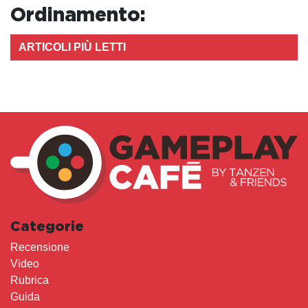
Ordinamento:
ARTICOLI PIÙ LETTI
Categorie
Recensione
Video
Rubrica
Guida