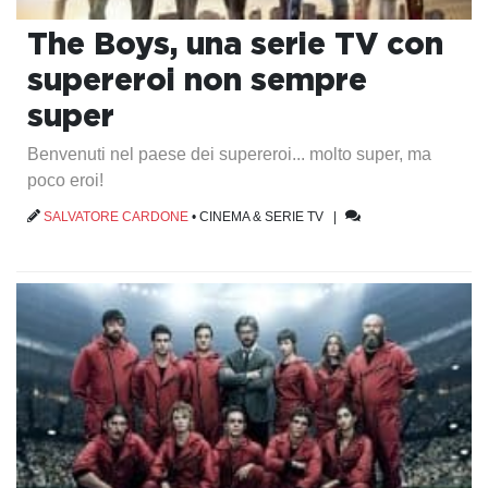
The Boys, una serie TV con
supereroi non sempre
super
Benvenuti nel paese dei supereroi... molto super, ma
poco eroi!
SALVATORE CARDONE
•
CINEMA & SERIE TV
|