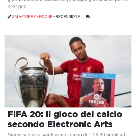
next-gen.
SALVATORE CARDONE
•
RECENSIONE
|
FIFA 20: il gioco del calcio
secondo Electronic Arts
Siamo scesi sul verdissimo campo di FIFA 20 pronti ad