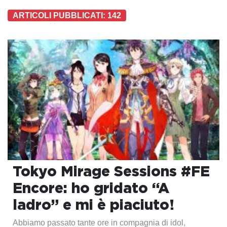
ARTICOLI PUBBLICATI: 142
Tokyo Mirage Sessions #FE
Encore: ho gridato “A
ladro” e mi è piaciuto!
Abbiamo passato tante ore in compagnia di idol,