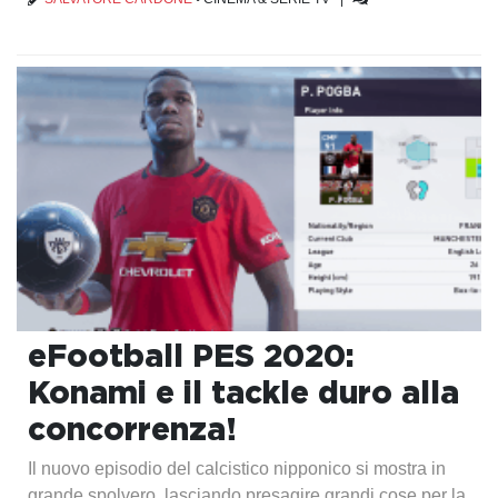
eFootball PES 2020:
Konami e il tackle duro alla
concorrenza!
Il nuovo episodio del calcistico nipponico si mostra in
grande spolvero, lasciando presagire grandi cose per la