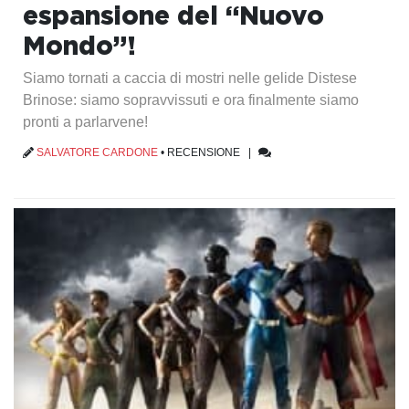
espansione del “Nuovo
Mondo”!
Siamo tornati a caccia di mostri nelle gelide Distese
Brinose: siamo sopravvissuti e ora finalmente siamo
pronti a parlarvene!
SALVATORE CARDONE
•
RECENSIONE
|