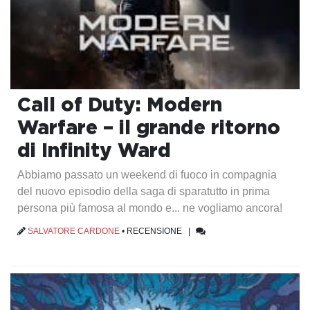
Call of Duty: Modern
Warfare – il grande ritorno
di Infinity Ward
Abbiamo passato un weekend di fuoco in compagnia
del nuovo episodio della saga di sparatutto in prima
persona più famosa al mondo e... ne vogliamo ancora!
SALVATORE CARDONE
•
RECENSIONE
|