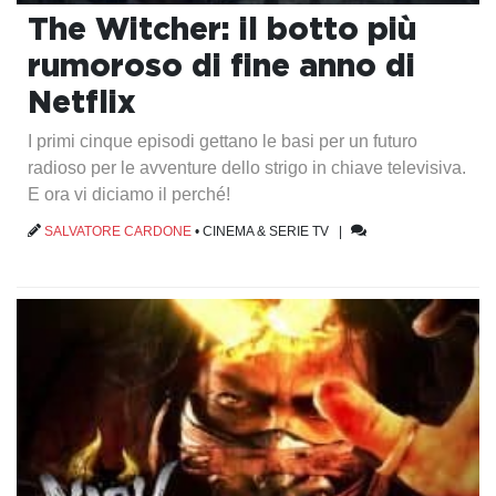
The Witcher: il botto più
rumoroso di fine anno di
Netflix
I primi cinque episodi gettano le basi per un futuro
radioso per le avventure dello strigo in chiave televisiva.
E ora vi diciamo il perché!
SALVATORE CARDONE
•
CINEMA & SERIE TV
|