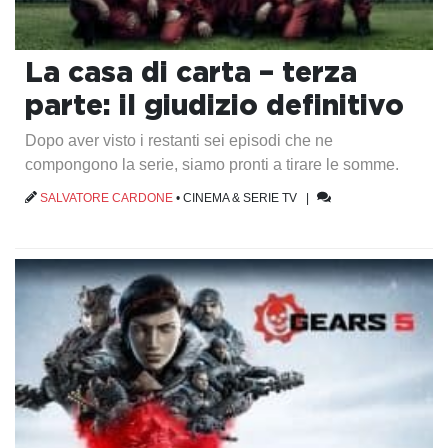
La casa di carta – terza
parte: il giudizio definitivo
Dopo aver visto i restanti sei episodi che ne
compongono la serie, siamo pronti a tirare le somme.
SALVATORE CARDONE
•
CINEMA & SERIE TV
|