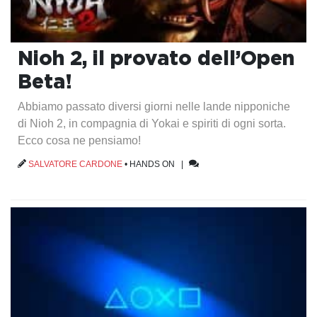
Nioh 2, il provato dell’Open
Beta!
Abbiamo passato diversi giorni nelle lande nipponiche
di Nioh 2, in compagnia di Yokai e spiriti di ogni sorta.
Ecco cosa ne pensiamo!
SALVATORE CARDONE
•
HANDS ON
|