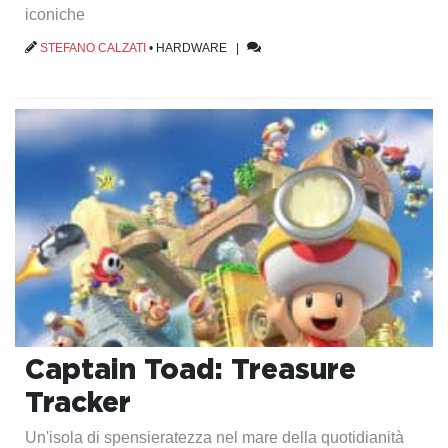
iconiche
STEFANO CALZATI
•
HARDWARE
|
Captain Toad: Treasure
Tracker
Un'isola di spensieratezza nel mare della quotidianità