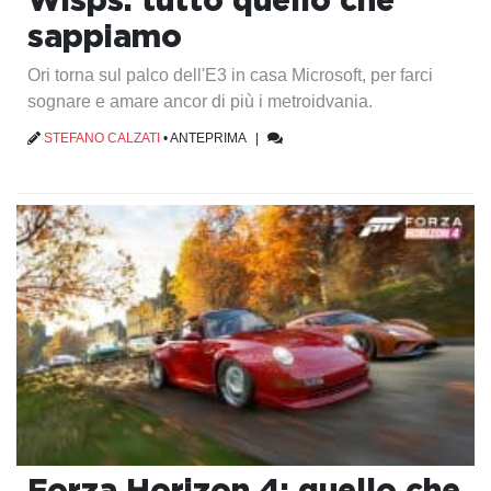
sappiamo
Ori torna sul palco dell'E3 in casa Microsoft, per farci
sognare e amare ancor di più i metroidvania.
STEFANO CALZATI
•
ANTEPRIMA
|
Forza Horizon 4: quello che