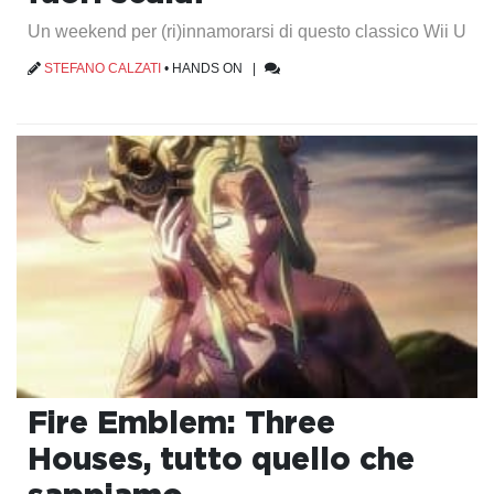
Un weekend per (ri)innamorarsi di questo classico Wii U
STEFANO CALZATI
•
HANDS ON
|
Fire Emblem: Three
Houses, tutto quello che