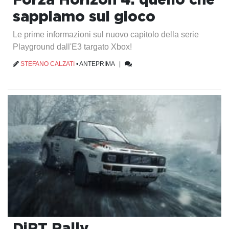
sappiamo sul gioco
Le prime informazioni sul nuovo capitolo della serie
Playground dall'E3 targato Xbox!
STEFANO CALZATI
•
ANTEPRIMA
|
DiRT Rally