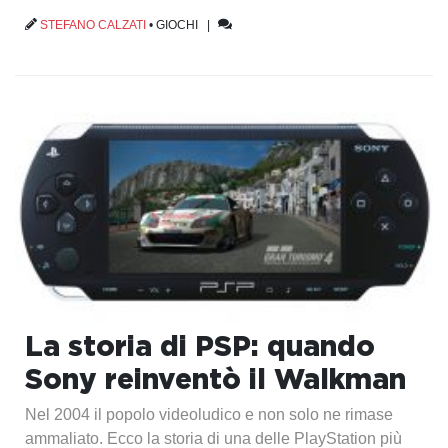
STEFANO CALZATI
•
GIOCHI
|
La storia di PSP: quando
Sony reinventò il Walkman
Nel 2004 il popolo videoludico e non solo ne rimase
ammaliato. Ecco la storia di una delle PlayStation più