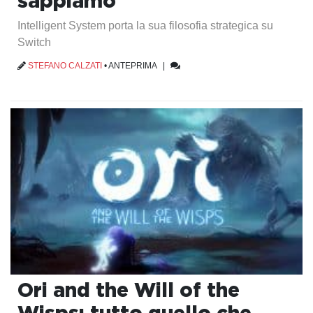
sappiamo
Intelligent System porta la sua filosofia strategica su
Switch
STEFANO CALZATI
•
ANTEPRIMA
|
Ori and the Will of the
Wisps: tutto quello che