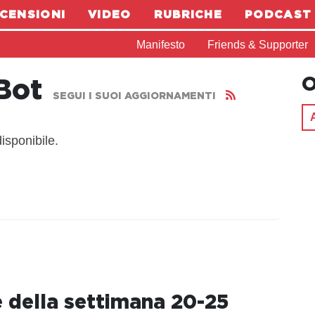
CENSIONI
VIDEO
RUBRICHE
PODCAST
Manifesto
Friends & Supporter
O
Bot
SEGUI I SUOI AGGIORNAMENTI
isponibile.
e della settimana 20-25