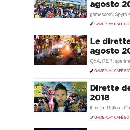
agosto 2
gamescom, Spyro e i
GAMEPLAY CAFÉ BO
Le dirett
agosto 2
Q&A, RE 7, sperime
GAMEPLAY CAFÉ BO
Dirette d
2018
Il mitico Raffo di
GAMEPLAY CAFÉ BO