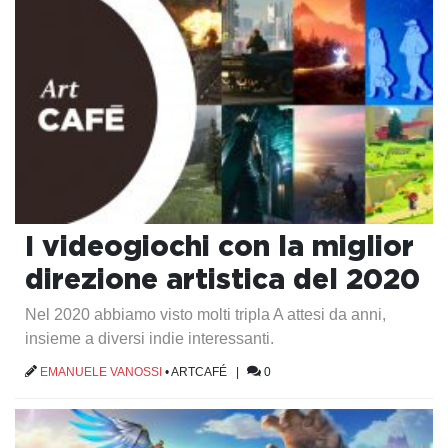
I videogiochi con la miglior
direzione artistica del 2020
Nel 2020 abbiamo visto molti tripla A attesi da anni,
insieme a diversi indie interessanti.
EMANUELE VANOSSI
•
ARTCAFÉ
|
0