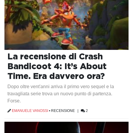
La recensione di Crash
Bandicoot 4: It’s About
Time. Era davvero ora?
Dopo oltre vent'anni arriva il primo vero sequel e la
travagliata serie trova un nuovo punto di partenza.
Forse.
EMANUELE VANOSSI
•
RECENSIONE
|
2