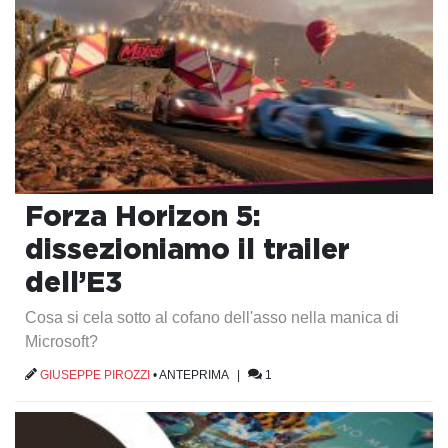
Forza Horizon 5:
dissezioniamo il trailer
dell’E3
Cosa si cela sotto al cofano dell'asso nella manica di
Microsoft?
GIUSEPPE PIROZZI
•
ANTEPRIMA
|
1