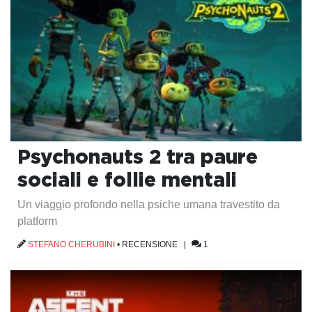
Psychonauts 2 tra paure
sociali e follie mentali
Un viaggio profondo nella psiche umana travestito da
platform
STEFANO CHERUBINI
•
RECENSIONE
|
1