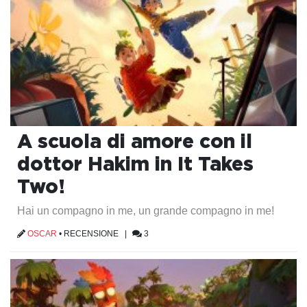
A scuola di amore con il
dottor Hakim in It Takes
Two!
Hai un compagno in me, un grande compagno in me!
OSCAR
•
RECENSIONE
|
3