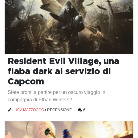
Resident Evil Village, una
fiaba dark al servizio di
Capcom
Siete pronti a partire per un oscuro viaggio in
compagnia di Ethan Winters?
LUCA MAZZOCCO
•
RECENSIONE
|
6