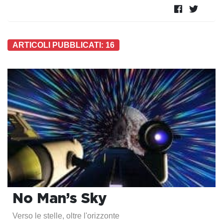
ARTICOLI PUBBLICATI: 16
No Man’s Sky
Verso le stelle, oltre l'orizzonte