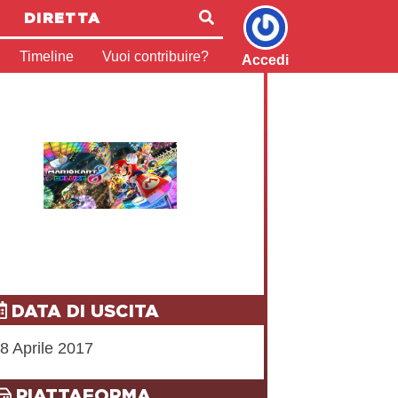
DIRETTA
Timeline
Vuoi contribuire?
Accedi
DATA DI USCITA
8 Aprile 2017
PIATTAFORMA