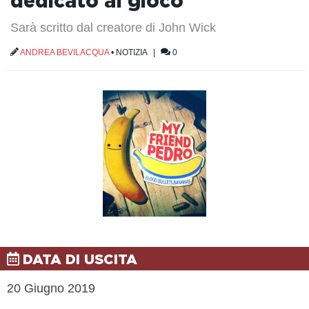
dedicato al gioco
Sarà scritto dal creatore di John Wick
ANDREA BEVILACQUA
•
NOTIZIA
|
0
DATA DI USCITA
20 Giugno 2019