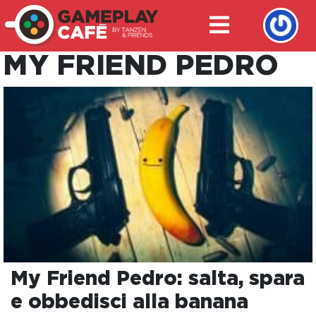
MY FRIEND PEDRO
My Friend Pedro: salta, spara
e obbedisci alla banana