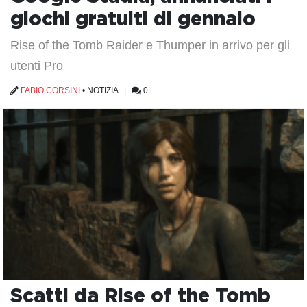
giochi gratuiti di gennaio
Rise of the Tomb Raider e Thumper in arrivo per gli
utenti Pro
FABIO CORSINI
•
NOTIZIA
|
0
Scatti da Rise of the Tomb