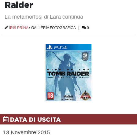
Raider
La metamorfosi di Lara continua
IRIS PRINA
•
GALLERIA FOTOGRAFICA
|
0
DATA DI USCITA
13 Novembre 2015