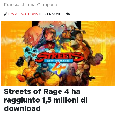
Francia chiama Giappone
FRANCESCO DOVIS
•
RECENSIONE
|
0
Streets of Rage 4 ha
raggiunto 1,5 milioni di
download