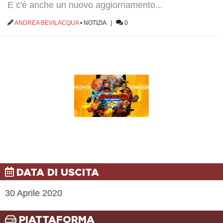
E c'è anche un nuovo aggiornamento...
ANDREA BEVILACQUA
•
NOTIZIA
|
0
DATA DI USCITA
30 Aprile 2020
PIATTAFORMA