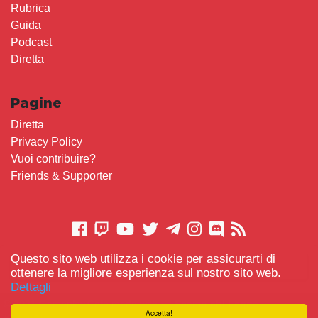
Rubrica
Guida
Podcast
Diretta
Pagine
Diretta
Privacy Policy
Vuoi contribuire?
Friends & Supporter
Questo sito web utilizza i cookie per assicurarti di
CONTATTACI
ottenere la migliore esperienza sul nostro sito web.
Dettagli
© 2021 Gameplay.Cafe made with
Scemo chi Legge
-
Accetta!