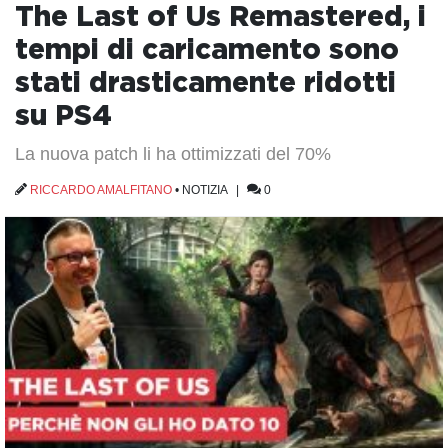
The Last of Us Remastered, i
tempi di caricamento sono
stati drasticamente ridotti
su PS4
La nuova patch li ha ottimizzati del 70%
RICCARDO AMALFITANO
•
NOTIZIA
|
0