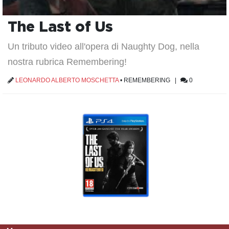
The Last of Us
Un tributo video all'opera di Naughty Dog, nella
nostra rubrica Remembering!
LEONARDO ALBERTO MOSCHETTA
•
REMEMBERING
|
0