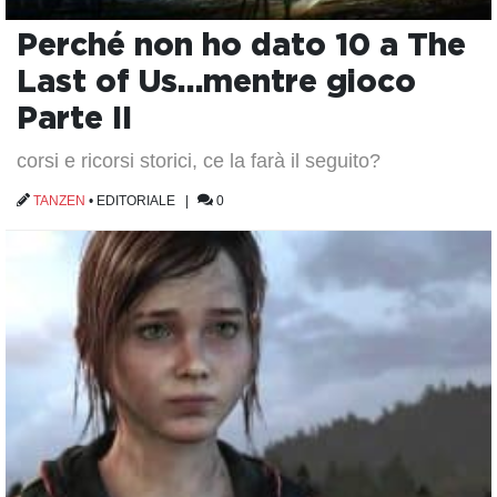
Perché non ho dato 10 a The
Last of Us…mentre gioco
Parte II
corsi e ricorsi storici, ce la farà il seguito?
TANZEN
•
EDITORIALE
|
0