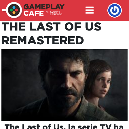
THE LAST OF US
REMASTERED
The Last of Us, la serie TV ha