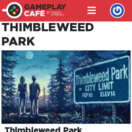
THIMBLEWEED
PARK
Thimbleweed Park