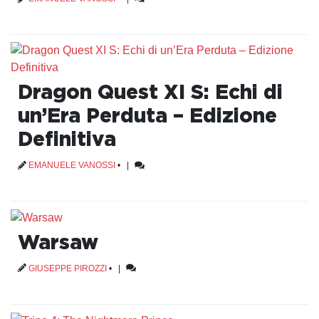
Dragon Quest XI S: Echi di
un’Era Perduta – Edizione
Definitiva
EMANUELE VANOSSI
•
|
Warsaw
GIUSEPPE PIROZZI
•
|