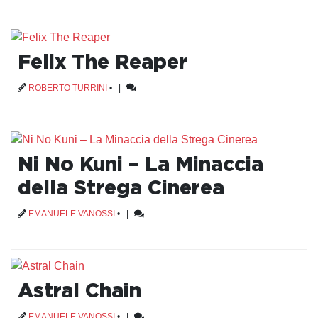
Felix The Reaper
ROBERTO TURRINI
•
|
Ni No Kuni – La Minaccia
della Strega Cinerea
EMANUELE VANOSSI
•
|
Astral Chain
EMANUELE VANOSSI
•
|