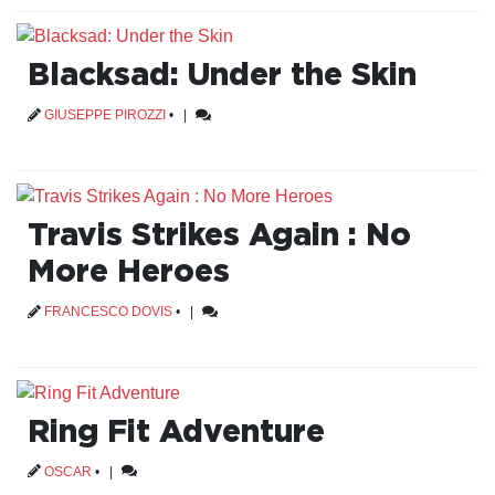
Blacksad: Under the Skin
GIUSEPPE PIROZZI
•
|
Travis Strikes Again : No
More Heroes
FRANCESCO DOVIS
•
|
Ring Fit Adventure
OSCAR
•
|