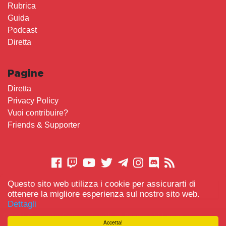
Rubrica
Guida
Podcast
Diretta
Pagine
Diretta
Privacy Policy
Vuoi contribuire?
Friends & Supporter
Questo sito web utilizza i cookie per assicurarti di
CONTATTACI
ottenere la migliore esperienza sul nostro sito web.
Dettagli
© 2021 Gameplay.Cafe made with
Scemo chi Legge
-
Accetta!