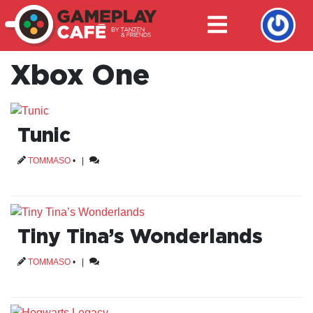
Xbox One
Tunic
TOMMASO
•
|
Tiny Tina’s Wonderlands
TOMMASO
•
|