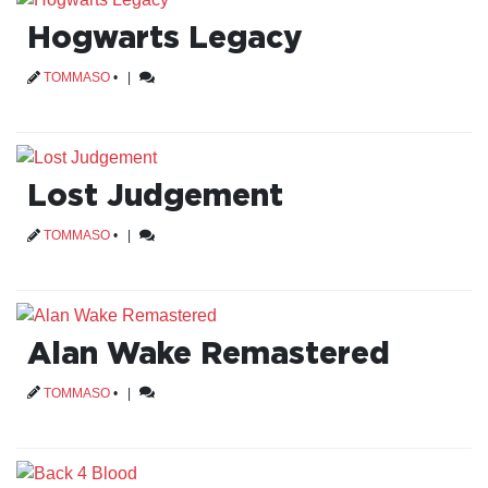
Hogwarts Legacy
TOMMASO
•
|
Lost Judgement
TOMMASO
•
|
Alan Wake Remastered
TOMMASO
•
|