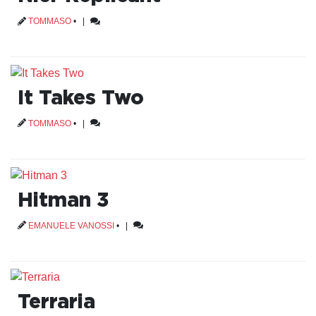
TOMMASO
•
|
It Takes Two
TOMMASO
•
|
Hitman 3
EMANUELE VANOSSI
•
|
Terraria