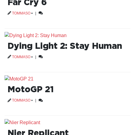
Far Cry 6
TOMMASO
•
|
Dying Light 2: Stay Human
TOMMASO
•
|
MotoGP 21
TOMMASO
•
|
Nier Replicant