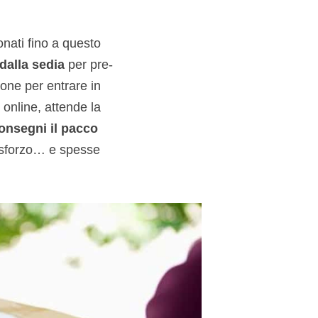
onati fino a questo
dalla sedia
per pre-
one per entrare in
 online, attende la
nsegni il pacco
o sforzo… e spesse