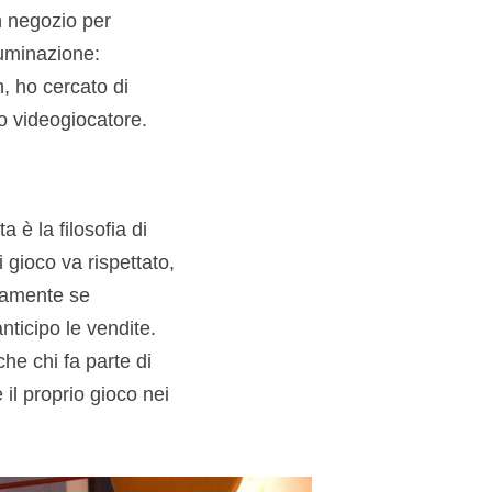
n negozio per
luminazione:
 ho cercato di
vo videogiocatore.
 è la filosofia di
i gioco va rispettato,
mamente se
nticipo le vendite.
he chi fa parte di
il proprio gioco nei