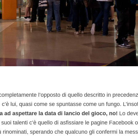
completamente l’opposto di quello descritto in preceden
, c’è lui, quasi come se spuntasse come un fungo. L’insof
a ad aspettare la data di lancio del gioco, no!
Lo deve
 suoi talenti c’è quello di asfissiare le pagine Facebook o
iù rinominati, sperando che qualcuno gli confermi la mess