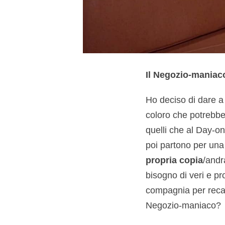
Il Negozio-maniac
Ho deciso di dare a
coloro che potrebbe
quelli che al Day-on
poi partono per una
propria copia
/andr
bisogno di veri e pr
compagnia per recar
Negozio-maniaco?