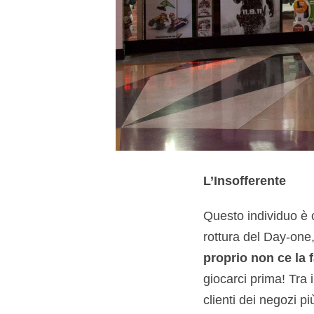
L’Insofferente
Questo individuo è 
rottura del Day-one
proprio non ce la f
giocarci prima! Tra i
clienti dei negozi p