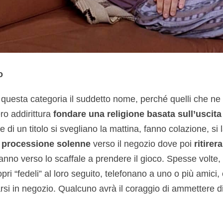
o
 questa categoria il suddetto nome, perché quelli che ne
ro addirittura
fondare una religione basata sull’uscita
e di un titolo si svegliano la mattina, fanno colazione, si
processione solenne
verso il negozio dove poi
ritire
anno verso lo scaffale a prendere il gioco. Spesse volt
opri “fedeli” al loro seguito, telefonano a uno o più amici
si in negozio. Qualcuno avrà il coraggio di ammettere d