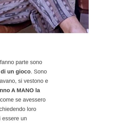
 fanno parte sono
 di un gioco
. Sono
 lavano, si vestono e
ranno A MANO la
e, come se avessero
, chiedendo loro
i essere un