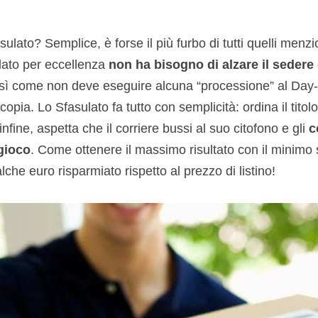
lato? Semplice, è forse il più furbo di tutti quelli menzi
ato per eccellenza
non ha bisogno di alzare il sedere 
così come non deve eseguire alcuna “processione” al Day-
opia. Lo Sfasulato fa tutto con semplicità: ordina il titolo
fine, aspetta che il corriere bussi al suo citofono e gli
co
gioco
. Come ottenere il massimo risultato con il minim
che euro risparmiato rispetto al prezzo di listino!