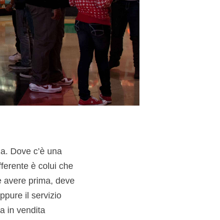
za. Dove c’è una
ferente è colui che
 avere prima, deve
ppure il servizio
a in vendita