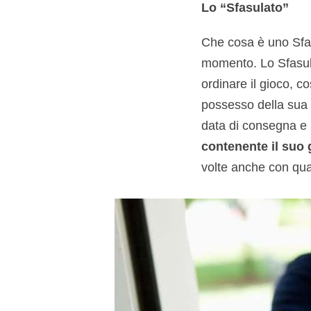
Lo “Sfasulato”
Che cosa è uno Sfasu
momento. Lo Sfasul
ordinare il gioco, 
possesso della sua c
data di consegna e in
contenente il suo 
volte anche con qual