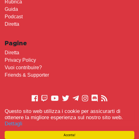
Rubrica
Guida
Podcast
Diretta
Pagine
Diretta
Privacy Policy
Vuoi contribuire?
Friends & Supporter
Questo sito web utilizza i cookie per assicurarti di
CONTATTACI
ottenere la migliore esperienza sul nostro sito web.
Dettagli
© 2021 Gameplay.Cafe made with
Scemo chi Legge
-
Accetta!
#TeamBidet