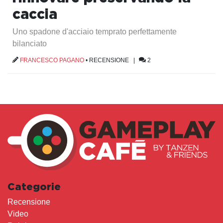
caccia
Uno spadone d'acciaio temprato perfettamente
bilanciato
FRANCESCO PAGANO
•
RECENSIONE
|
2
Categorie
Recensione
Video