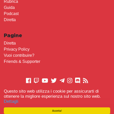
Rubrica
Guida
Podcast
Diretta
Pagine
Diretta
Privacy Policy
Vuoi contribuire?
Friends & Supporter
Questo sito web utilizza i cookie per assicurarti di
CONTATTACI
ottenere la migliore esperienza sul nostro sito web.
Dettagli
© 2021 Gameplay.Cafe made with
Scemo chi Legge
-
Accetta!
#TeamBidet