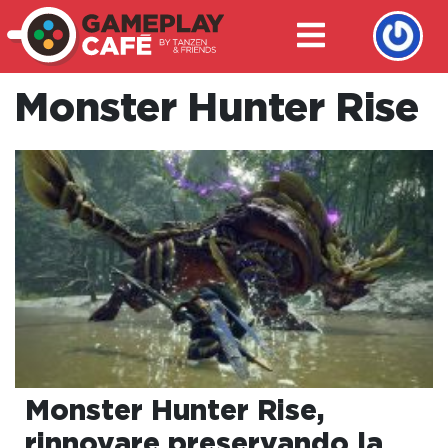
Monster Hunter Rise
Monster Hunter Rise,
rinnovare preservando la