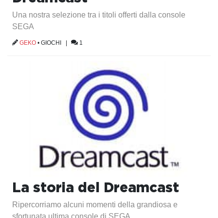
Una nostra selezione tra i titoli offerti dalla console
SEGA
GEKO
•
GIOCHI
|
1
La storia del Dreamcast
Ripercorriamo alcuni momenti della grandiosa e
sfortunata ultima console di SEGA