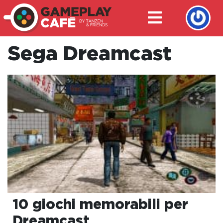
Sega Dreamcast
10 giochi memorabili per
Dreamcast