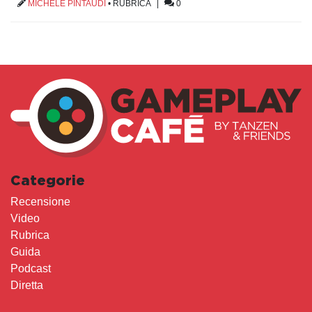
MICHELE PINTAUDI
•
RUBRICA
|
0
Categorie
Recensione
Video
Rubrica
Guida
Podcast
Diretta