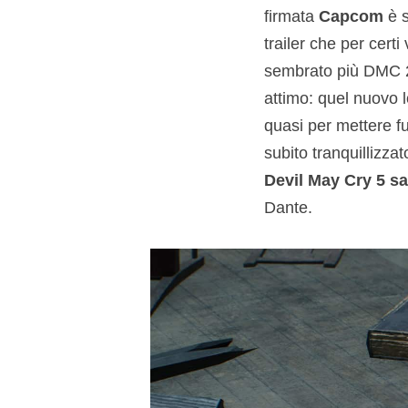
firmata
Capcom
è s
trailer che per cer
sembrato più DMC 
attimo: quel nuovo l
quasi per mettere fu
subito tranquillizzat
Devil May Cry 5 sa
Dante.