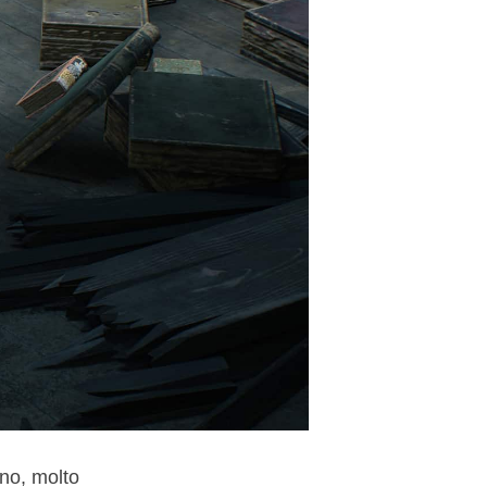
ino, molto