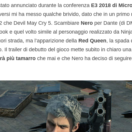
tato annunciato durante la conferenza
E3 2018 di Micro
ti versi mi ha messo qualche brivido, dato che in un prim
2 che Devil May Cry 5. Scambiare
Nero
per Dante (di D
ook e quel volto simile al personaggio realizzato da Nin
ori strada, ma l’apparizione della
Red Queen
, la spada 
o. Il trailer di debutto del gioco mette subito in chiaro u
rà più tamarro
che mai e che Nero ha deciso di seguire 