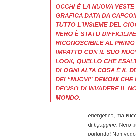
OCCHI È LA NUOVA VESTE
GRAFICA DATA DA CAPCO
TUTTO L’INSIEME DEL GIO
NERO È STATO DIFFICILM
RICONOSCIBILE AL PRIMO
IMPATTO CON IL SUO NU
LOOK, QUELLO CHE ESALT
DI OGNI ALTA COSA È IL D
DEI “NUOVI” DEMONI CHE
DECISO DI INVADERE IL N
MONDO.
energetica, ma
Nico
di
figaggine
: Nero p
parlando! Non vedo l