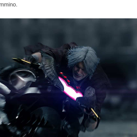
ammino.