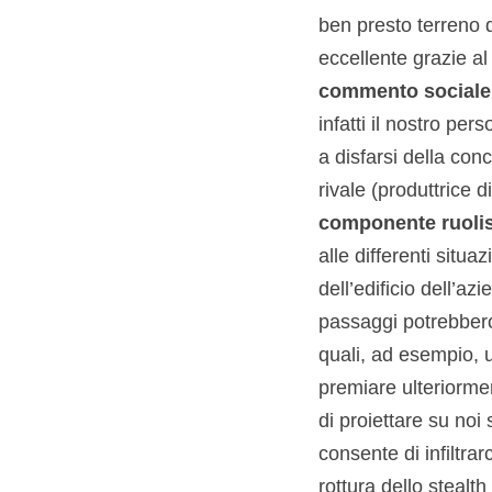
ben presto terreno 
eccellente grazie al
commento sociale
infatti il nostro p
a disfarsi della con
rivale (produttrice 
componente ruolis
alle differenti situ
dell’edificio dell’a
passaggi potrebbero
quali, ad esempio, 
premiare ulteriorme
di proiettare su noi
consente di infiltrar
rottura dello stealth