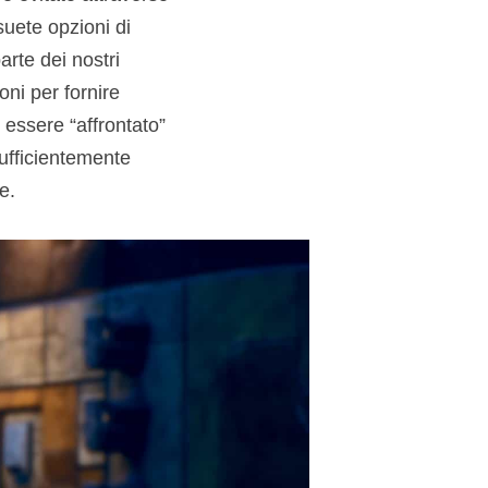
suete opzioni di
arte dei nostri
ni per fornire
 essere “affrontato”
sufficientemente
e.