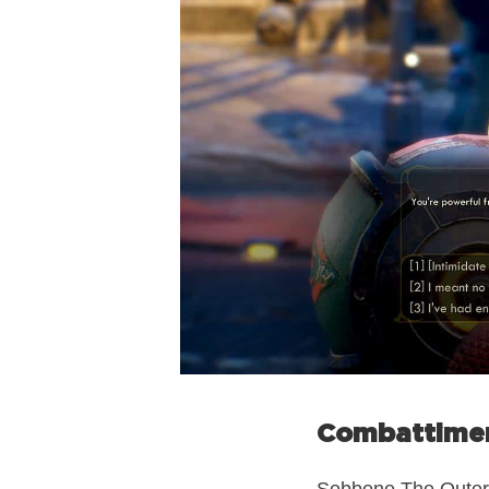
Combattimen
Sebbene The Outer 