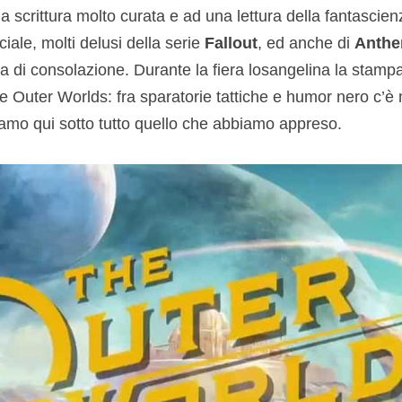
na scrittura molto curata e ad una lettura della fantasci
iciale, molti delusi della serie
Fallout
, ed anche di
Anth
a di consolazione. Durante la fiera losangelina la stamp
e Outer Worlds: fra sparatorie tattiche e humor nero c’è 
ziamo qui sotto tutto quello che abbiamo appreso.