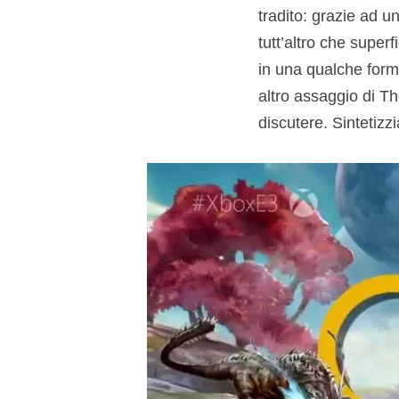
tradito: grazie ad u
tutt’altro che superf
in una qualche form
altro assaggio di Th
discutere. Sintetiz