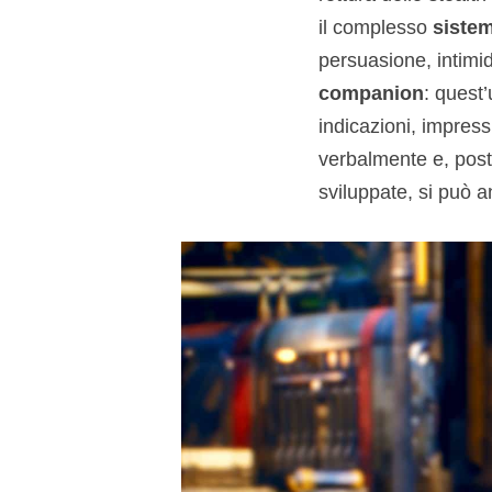
il complesso
sistem
persuasione, intimida
companion
: quest
indicazioni, impress
verbalmente e, posto
sviluppate, si può 