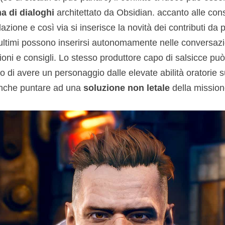
a di dialoghi
architettato da Obsidian. accanto alle con
zione e così via si inserisce la novità dei contributi da p
’ultimi possono inserirsi autonomamente nelle conversazio
ioni e consigli. Lo stesso produttore capo di salsicce può
 di avere un personaggio dalle elevate abilità oratorie 
anche puntare ad una
soluzione non letale
della mission