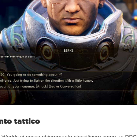
to tattico
Worlds si possa chiaramente classificare come un RPG d