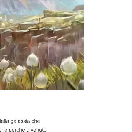
della galassia che
nche perché divenuto