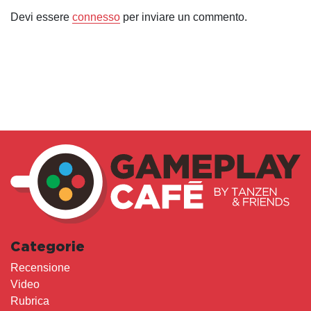
Devi essere
connesso
per inviare un commento.
Categorie
Recensione
Video
Rubrica