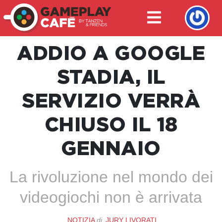
ADDIO A GOOGLE
STADIA, IL
SERVIZIO VERRÀ
CHIUSO IL 18
GENNAIO
La rivoluzione nel mondo dei
videogiochi non è arrivata
NOTIZIA
di
JURY LIVORATI