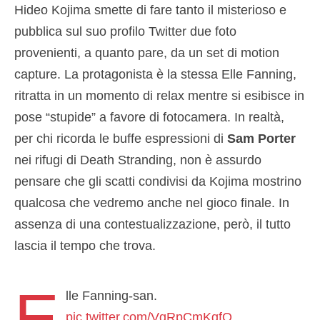
Hideo Kojima smette di fare tanto il misterioso e
pubblica sul suo profilo Twitter due foto
provenienti, a quanto pare, da un set di motion
capture. La protagonista è la stessa Elle Fanning,
ritratta in un momento di relax mentre si esibisce in
pose “stupide” a favore di fotocamera. In realtà,
per chi ricorda le buffe espressioni di
Sam Porter
nei rifugi di Death Stranding, non è assurdo
pensare che gli scatti condivisi da Kojima mostrino
qualcosa che vedremo anche nel gioco finale. In
assenza di una contestualizzazione, però, il tutto
lascia il tempo che trova.
E
lle Fanning-san.
pic.twitter.com/VgRpCmKgfO