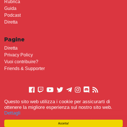
Rubrica
Guida
Podcast
Diretta
Pagine
Diretta
Privacy Policy
Vuoi contribuire?
Friends & Supporter
Questo sito web utilizza i cookie per assicurarti di
CONTATTACI
ottenere la migliore esperienza sul nostro sito web.
Dettagli
© 2021 Gameplay.Cafe made with
Scemo chi Legge
-
Accetta!
#TeamBidet