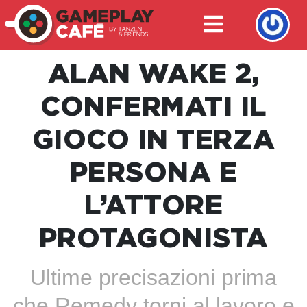
ALAN WAKE 2,
CONFERMATI IL
GIOCO IN TERZA
PERSONA E
L’ATTORE
PROTAGONISTA
Ultime precisazioni prima
che Remedy torni al lavoro e