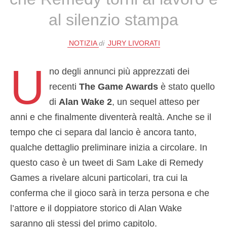
al silenzio stampa
NOTIZIA
di
JURY LIVORATI
U
no degli annunci più apprezzati dei
recenti
The Game Awards
è stato quello
di
Alan Wake 2
, un sequel atteso per
anni e che finalmente diventerà realtà. Anche se il
tempo che ci separa dal lancio è ancora tanto,
qualche dettaglio preliminare inizia a circolare. In
questo caso è un tweet di Sam Lake di Remedy
Games a rivelare alcuni particolari, tra cui la
conferma che il gioco sarà in terza persona e che
l’attore e il doppiatore storico di Alan Wake
saranno gli stessi del primo capitolo.