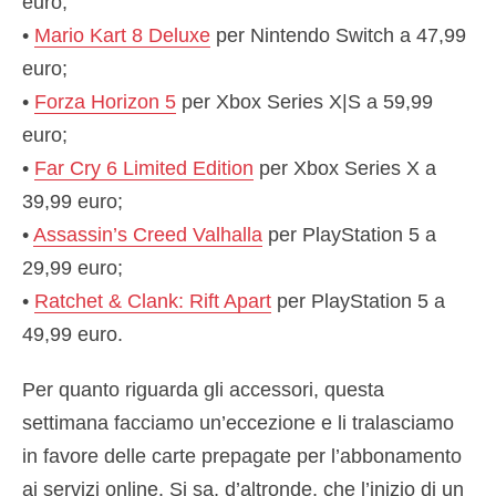
euro;
•
Mario Kart 8 Deluxe
per Nintendo Switch a 47,99
euro;
•
Forza Horizon 5
per Xbox Series X|S a 59,99
euro;
•
Far Cry 6 Limited Edition
per Xbox Series X a
39,99 euro;
•
Assassin’s Creed Valhalla
per PlayStation 5 a
29,99 euro;
•
Ratchet & Clank: Rift Apart
per PlayStation 5 a
49,99 euro.
Per quanto riguarda gli accessori, questa
settimana facciamo un’eccezione e li tralasciamo
in favore delle carte prepagate per l’abbonamento
ai servizi online. Si sa, d’altronde, che l’inizio di un