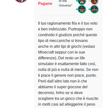
of the
Pagano
Universe"
Il tuo ragionamento fila e il tuo voto
e ben indirizzato. Purtroppo non
condivido il giudizio poiché questo
tipo di meccaniche si trovano
anche in altri tipi di giochi (vedasi
Minecraft seppur con le sue
differenze). Del resto un life
simulator è esattamente fatto così,
nulla di più e nulla di meno. Se non
ti piace il genere non piace, punto.
Però dall’altro lato non è che
abbiamo il super giocone del
decennio. Imho se si deve
scegliere tra un gioco che è riuscito
in molti casi ad alleggerire il peso