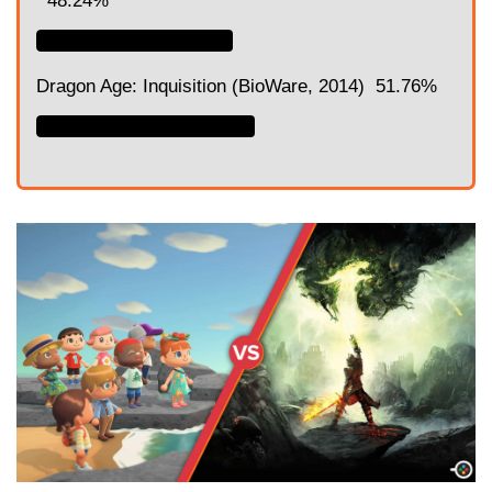
48.24%
Dragon Age: Inquisition (BioWare, 2014)
51.76%