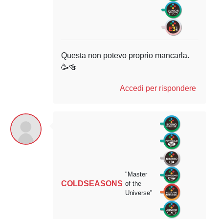
Questa non potevo proprio mancarla.
🥳🍻
Accedi per rispondere
"Master
COLDSEASONS
of the
Universe"