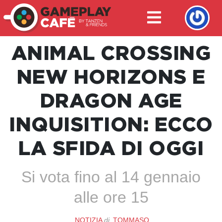
ANIMAL CROSSING
NEW HORIZONS E
DRAGON AGE
INQUISITION: ECCO
LA SFIDA DI OGGI
Si vota fino al 14 gennaio
alle ore 15
NOTIZIA
di
TOMMASO