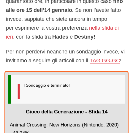
quarantotto ore, in particolare in questo caso
fino
alle ore 15 dell’14 gennaio.
Se non l’avete fatto
invece, sappiate che siete ancora in tempo
per esprimere la vostra preferenza
nella sfida di
ieri
, con la sfida tra
Hades
e
Destiny!
Per non perdervi neanche un sondaggio invece, vi
invitiamo a seguire gli articoli con il
TAG GG-GC
!
I
l Sondaggio è terminato!
Gioco della Generazione - Sfida 14
Animal Crossing: New Horizons (Nintendo, 2020)