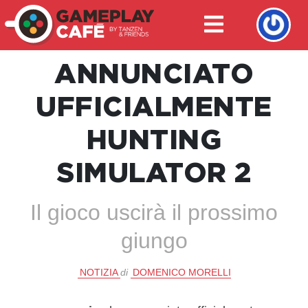
ANNUNCIATO
UFFICIALMENTE
HUNTING
SIMULATOR 2
Il gioco uscirà il prossimo
giungo
NOTIZIA
di
DOMENICO MORELLI