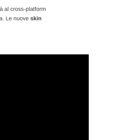
rà al cross-platform
sa. Le nuove
skin
.