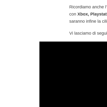
Ricordiamo anche l
con
Xbox, Playstat
saranno infine la cil
Vi lasciamo di segui