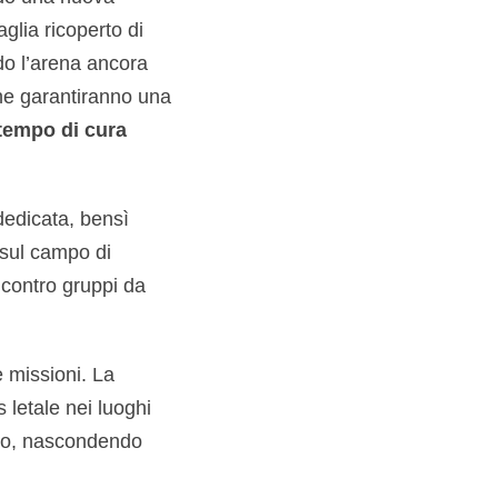
aglia ricoperto di
do l’arena ancora
che garantiranno una
tempo di cura
dedicata, bensì
 sul campo di
 contro gruppi da
e missioni. La
 letale nei luoghi
ino, nascondendo