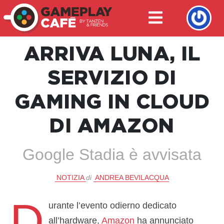
ARRIVA LUNA, IL
SERVIZIO DI
GAMING IN CLOUD
DI AMAZON
Google Stadia è avvisata
NOTIZIA
di
ANDREA BEVILACQUA
D
urante l’evento odierno dedicato
all’hardware,
Amazon
ha annunciato