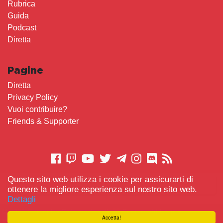
Rubrica
Guida
Podcast
Diretta
Pagine
Diretta
Privacy Policy
Vuoi contribuire?
Friends & Supporter
Questo sito web utilizza i cookie per assicurarti di
CONTATTACI
ottenere la migliore esperienza sul nostro sito web.
Dettagli
© 2021 Gameplay.Cafe made with
Scemo chi Legge
-
Accetta!
#TeamBidet