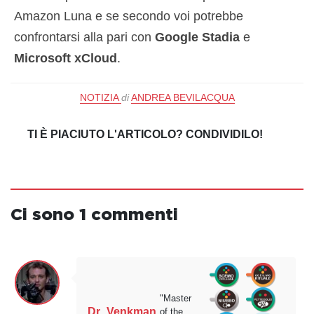
Amazon Luna e se secondo voi potrebbe
confrontarsi alla pari con
Google Stadia
e
Microsoft xCloud
.
NOTIZIA
di
ANDREA BEVILACQUA
TI È PIACIUTO L'ARTICOLO? CONDIVIDILO!
Ci sono 1 commenti
"Master
Dr_Venkman
of the