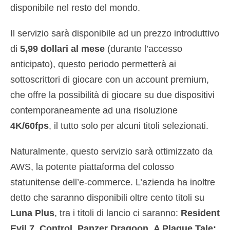
disponibile nel resto del mondo.
Il servizio sarà disponibile ad un prezzo introduttivo
di
5,99 dollari al mese
(durante l’accesso
anticipato), questo periodo permetterà ai
sottoscrittori di giocare con un account premium,
che offre la possibilità di giocare su due dispositivi
contemporaneamente ad una risoluzione
4K/60fps
, il tutto solo per alcuni titoli selezionati.
Naturalmente, questo servizio sarà ottimizzato da
AWS, la potente piattaforma del colosso
statunitense dell’e-commerce. L’azienda ha inoltre
detto che saranno disponibili oltre cento titoli su
Luna Plus
, tra i titoli di lancio ci saranno:
Resident
Evil 7
,
Control
,
Panzer Dragoon
,
A Plague Tale: