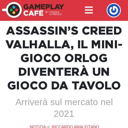
ASSASSIN’S CREED
VALHALLA, IL MINI-
GIOCO ORLOG
DIVENTERÀ UN
GIOCO DA TAVOLO
Arriverà sul mercato nel
2021
NOTIZIA
di
RICCARDO AMALFITANO