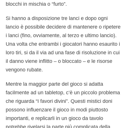
blocchi in mischia o “furto”.
Si hanno a disposizione tre lanci e dopo ogni
lancio è possibile decidere di mantenere o ripetere
i lanci (fino, ovviamente, al terzo e ultimo lancio).
Una volta che entrambi i giocatori hanno esaurito i
loro tiri, si da il via ad una fase di risoluzione in cui
il danno viene inflitto – o bloccato – e le risorse
vengono rubate.
Mentre la maggior parte del gioco si adatta
facilmente ad un tabletop, c’è un piccolo problema
che riguarda “I favori divini”. Questi mistici doni
possono influenzare il gioco in modi piuttosto
importanti, e replicarli in un gioco da tavolo
potrebbe rivelarsi la parte più complicata della