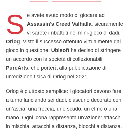
S
e avete avuto modo di giocare ad
Assassin’s Creed Valhalla
, sicuramente
vi sarete imbattuti nel mini-gioco di dadi,
Orlog
. Visto il successo ottenuto virtualmente dal
gioco in questione,
Ubisoft
ha deciso di stringere
un accordo con la società di collezionabili
PureArts
, che porterà alla pubblicazione di
un’edizione fisica di Orlog nel 2021.
Orlog è piuttosto semplice: i giocatori devono fare
a turno lanciando sei dadi, ciascuno decorato con
un’ascia, una freccia, uno scudo, un elmo o una
mano. Ogni icona rappresenta un’azione: attacchi
in mischia, attacchi a distanza, blocchi a distanza,