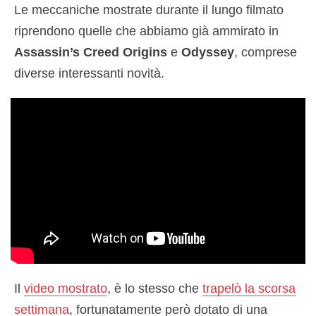
Le meccaniche mostrate durante il lungo filmato
riprendono quelle che abbiamo già ammirato in
Assassin’s Creed Origins
e
Odyssey
, comprese
diverse interessanti novità.
Il
video mostrato
, è lo stesso che
trapelò la scorsa
settimana
, fortunatamente però dotato di una