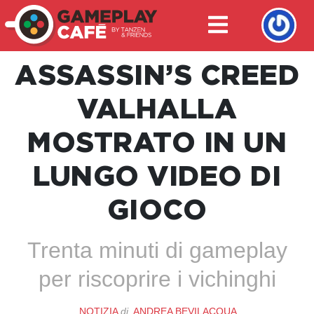
ASSASSIN’S CREED
VALHALLA
MOSTRATO IN UN
LUNGO VIDEO DI
GIOCO
Trenta minuti di gameplay
per riscoprire i vichinghi
NOTIZIA
di
ANDREA BEVILACQUA