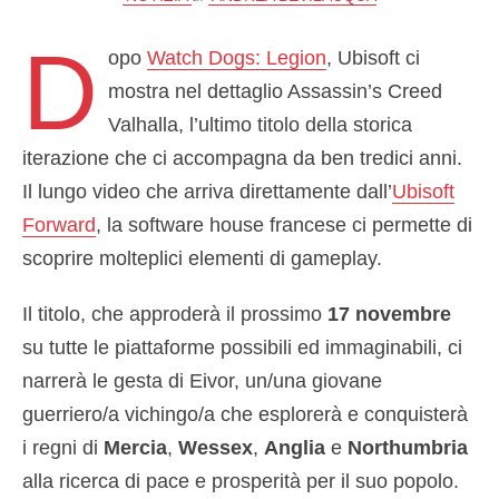
D
opo
Watch Dogs: Legion
, Ubisoft ci
mostra nel dettaglio Assassin’s Creed
Valhalla, l’ultimo titolo della storica
iterazione che ci accompagna da ben tredici anni.
Il lungo video che arriva direttamente dall’
Ubisoft
Forward
, la software house francese ci permette di
scoprire molteplici elementi di gameplay.
Il titolo, che approderà il prossimo
17 novembre
su tutte le piattaforme possibili ed immaginabili, ci
narrerà le gesta di Eivor, un/una giovane
guerriero/a vichingo/a che esplorerà e conquisterà
i regni di
Mercia
,
Wessex
,
Anglia
e
Northumbria
alla ricerca di pace e prosperità per il suo popolo.