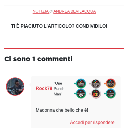
NOTIZIA
di
ANDREA BEVILACQUA
TI È PIACIUTO L'ARTICOLO? CONDIVIDILO!
Ci sono 1 commenti
"One
Rock79
Punch
Man"
Madonna che bello che è!
Accedi per rispondere