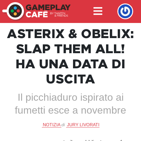
ASTERIX & OBELIX:
SLAP THEM ALL!
HA UNA DATA DI
USCITA
Il picchiaduro ispirato ai
fumetti esce a novembre
NOTIZIA
di
JURY LIVORATI