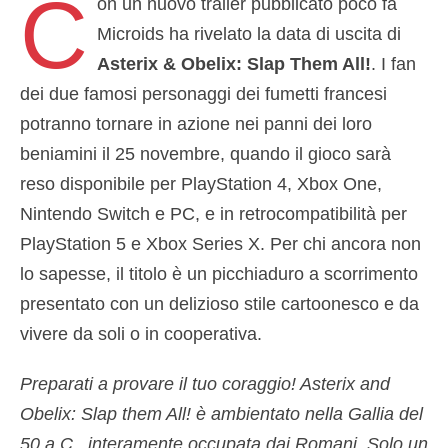
C
on un nuovo trailer pubblicato poco fa
Microids ha rivelato la data di uscita di
Asterix & Obelix: Slap Them All!
. I fan
dei due famosi personaggi dei fumetti francesi
potranno tornare in azione nei panni dei loro
beniamini il 25 novembre, quando il gioco sarà
reso disponibile per PlayStation 4, Xbox One,
Nintendo Switch e PC, e in retrocompatibilità per
PlayStation 5 e Xbox Series X. Per chi ancora non
lo sapesse, il titolo è un picchiaduro a scorrimento
presentato con un delizioso stile cartoonesco e da
vivere da soli o in cooperativa.
Preparati a provare il tuo coraggio! Asterix and
Obelix: Slap them All! è ambientato nella Gallia del
50 a.C., interamente occupata dai Romani. Solo un