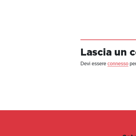
Lascia un
Devi essere
connesso
per