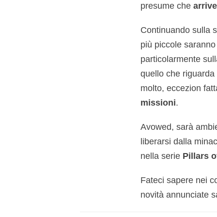
presume che
arriv
Continuando sulla sc
più piccole saranno 
particolarmente sull
quello che riguarda 
molto, eccezion fat
missioni
.
Avowed, sarà ambien
liberarsi dalla mina
nella serie
Pillars o
Fateci sapere nei com
novità annunciate sa