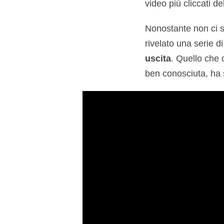
video più cliccati de
Nonostante non ci s
rivelato una serie di
uscita
. Quello che 
ben conosciuta, ha