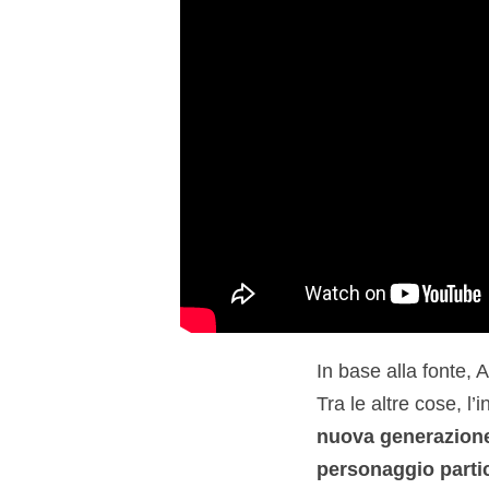
In base alla fonte, 
Tra le altre cose, l
nuova generazion
personaggio parti