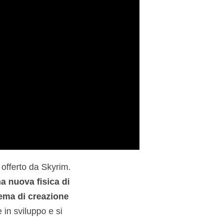
 offerto da Skyrim.
na nuova fisica di
ema di creazione
 in sviluppo e si