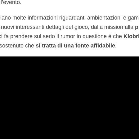
ll’evento.
iano molte informazioni riguardanti ambientazioni e game
 nuovi interessanti dettagli del gioco, dalla mission alla
p
ci fa prendere sul serio il rumor in questione è che
Klobri
 sostenuto che
si tratta di una fonte affidabile
.