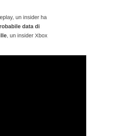
play, un insider ha
robabile data di
lle
, un insider Xbox