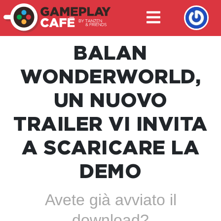
BALAN
WONDERWORLD,
UN NUOVO
TRAILER VI INVITA
A SCARICARE LA
DEMO
Avete già avviato il
download?