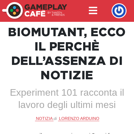
BIOMUTANT, ECCO
IL PERCHÈ
DELL’ASSENZA DI
NOTIZIE
Experiment 101 racconta il
lavoro degli ultimi mesi
NOTIZIA
di
LORENZO ARDUINO