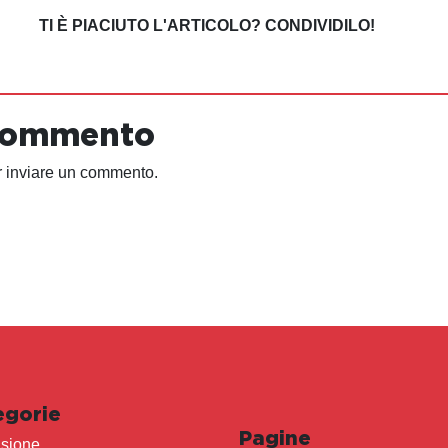
TI È PIACIUTO L'ARTICOLO? CONDIVIDILO!
 commento
 inviare un commento.
egorie
Pagine
sione