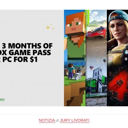
NOTIZIA
di
JURY LIVORATI