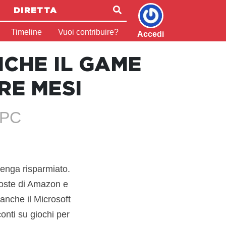
DIRETTA
Timeline
Vuoi contribuire?
Accedi
NCHE IL GAME
RE MESI
 PC
venga risparmiato.
poste di Amazon e
anche il Microsoft
onti su giochi per