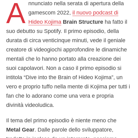
A
nnunciato nella serata di apertura della
gamescom 2022,
il nuovo podcast di
Hideo Kojima
Brain Structure
ha fatto il
suo debutto su Spotify. Il primo episodio, della
durata di circa venticinque minuti, vede il geniale
creatore di videogiochi approfondire le dinamiche
mentali che lo hanno portato alla creazione dei
suoi capolavori. Non a caso il primo episodio si
intitola “Dive into the Brain of Hideo Kojima”, un
vero e proprio tuffo nella mente di Kojima per tutti i
fan che lo adorano come una vera e propria
divinità videoludica.
Il tema del primo episodio è niente meno che
Metal Gear
. Dalle parole dello sviluppatore,