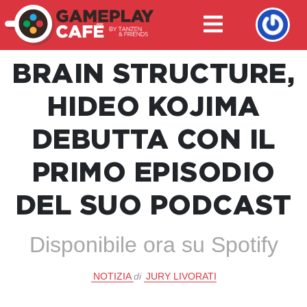
BRAIN STRUCTURE,
HIDEO KOJIMA
DEBUTTA CON IL
PRIMO EPISODIO
DEL SUO PODCAST
Disponibile ora su Spotify
NOTIZIA
di
JURY LIVORATI