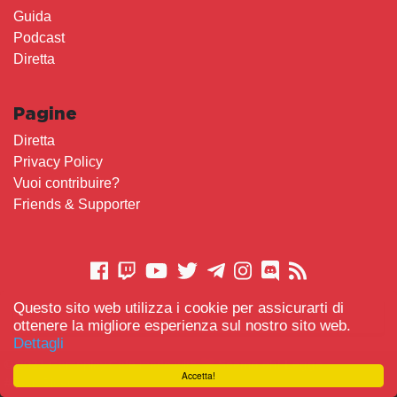
Guida
Podcast
Diretta
Pagine
Diretta
Privacy Policy
Vuoi contribuire?
Friends & Supporter
Questo sito web utilizza i cookie per assicurarti di
CONTATTACI
ottenere la migliore esperienza sul nostro sito web.
Dettagli
© 2021 Gameplay.Cafe made with
Scemo chi Legge
-
Accetta!
#TeamBidet