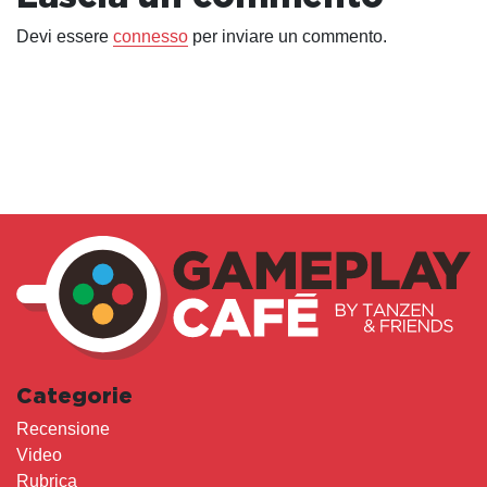
Devi essere
connesso
per inviare un commento.
Categorie
Recensione
Video
Rubrica