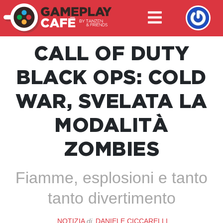
CALL OF DUTY
BLACK OPS: COLD
WAR, SVELATA LA
MODALITÀ
ZOMBIES
Fiamme, esplosioni e tanto
tanto divertimento
NOTIZIA
di
DANIELE CICCARELLI