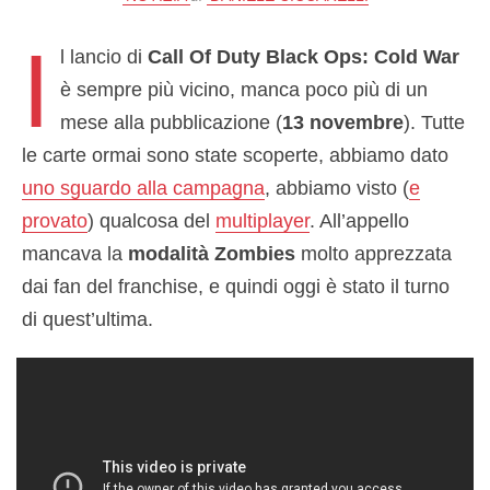
I
l lancio di
Call Of Duty Black Ops: Cold War
è sempre più vicino, manca poco più di un
mese alla pubblicazione (
13 novembre
). Tutte
le carte ormai sono state scoperte, abbiamo dato
uno sguardo alla campagna
, abbiamo visto (
e
provato
) qualcosa del
multiplayer
. All’appello
mancava la
modalità Zombies
molto apprezzata
dai fan del franchise, e quindi oggi è stato il turno
di quest’ultima.