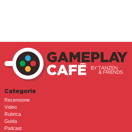
Categorie
Recensione
Video
Rubrica
Guida
Podcast