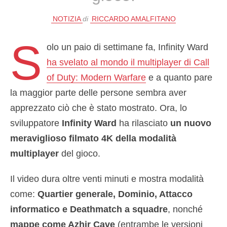
NOTIZIA
di
RICCARDO AMALFITANO
S
olo un paio di settimane fa, Infinity Ward
ha svelato al mondo il multiplayer di Call
of Duty: Modern Warfare
e a quanto pare
la maggior parte delle persone sembra aver
apprezzato ciò che è stato mostrato. Ora, lo
sviluppatore
Infinity Ward
ha rilasciato
un nuovo
meraviglioso filmato 4K della modalità
multiplayer
del gioco.
Il video dura oltre venti minuti e mostra modalità
come:
Quartier generale, Dominio, Attacco
informatico e Deathmatch a squadre
, nonché
mappe come Azhir Cave
(entrambe le versioni