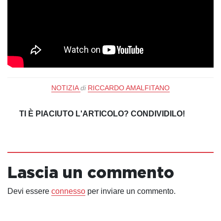
NOTIZIA
di
RICCARDO AMALFITANO
TI È PIACIUTO L'ARTICOLO? CONDIVIDILO!
Lascia un commento
Devi essere
connesso
per inviare un commento.