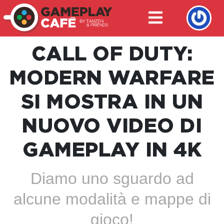
CALL OF DUTY:
MODERN WARFARE
SI MOSTRA IN UN
NUOVO VIDEO DI
GAMEPLAY IN 4K
Diamo uno sguardo ad
alcune modalità e mappe di
gioco!