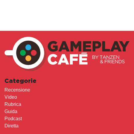
Categorie
Recensione
Video
Rubrica
Guida
Podcast
Diretta