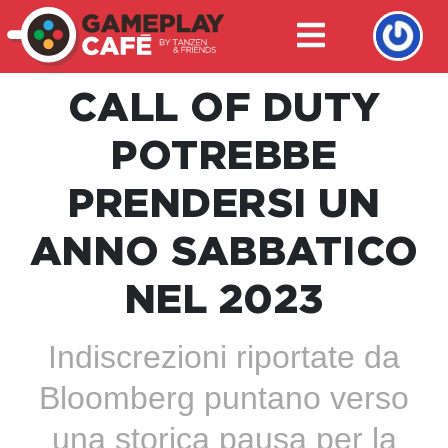
CALL OF DUTY
POTREBBE
PRENDERSI UN
ANNO SABBATICO
NEL 2023
Indiscrezioni riportate da
Bloomberg puntano verso
una storica pausa per la