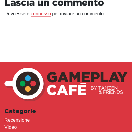
Lascia un commento
Devi essere
connesso
per inviare un commento.
Categorie
Recensione
Video