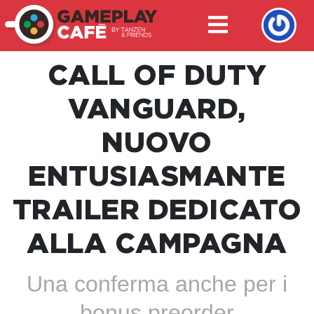
CALL OF DUTY
VANGUARD,
NUOVO
ENTUSIASMANTE
TRAILER DEDICATO
ALLA CAMPAGNA
Una conferma anche per i
bonus preorder