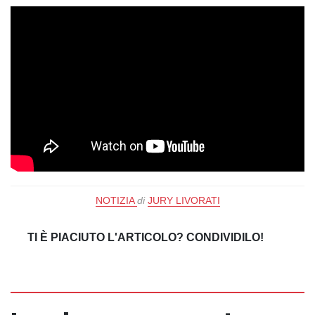
NOTIZIA
di
JURY LIVORATI
TI È PIACIUTO L'ARTICOLO? CONDIVIDILO!