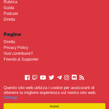
Rubrica
Guida
Podcast
Diretta
Pagine
Diretta
Privacy Policy
Vuoi contribuire?
Friends & Supporter
Questo sito web utilizza i cookie per assicurarti di
CONTATTACI
ottenere la migliore esperienza sul nostro sito web.
Dettagli
© 2021 Gameplay.Cafe made with
Scemo chi Legge
-
Accetta!
#TeamBidet