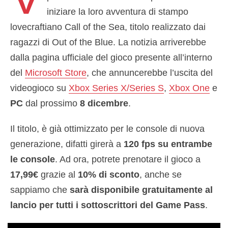
iniziare la loro avventura di stampo
lovecraftiano Call of the Sea, titolo realizzato dai
ragazzi di Out of the Blue. La notizia arriverebbe
dalla pagina ufficiale del gioco presente all’interno
del
Microsoft Store
, che annuncerebbe l’uscita del
videogioco su
Xbox Series X/Series S
,
Xbox One
e
PC
dal prossimo
8 dicembre
.
Il titolo, è già ottimizzato per le console di nuova
generazione, difatti girerà a
120 fps su entrambe
le console
. Ad ora, potrete prenotare il gioco a
17,99€
grazie al
10% di sconto
, anche se
sappiamo che
sarà disponibile gratuitamente al
lancio per tutti i sottoscrittori del Game Pass
.