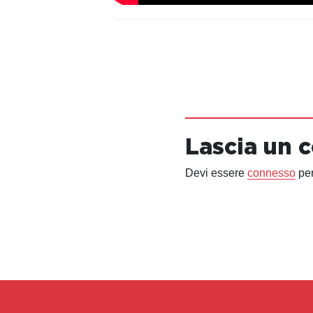
Lascia un
Devi essere
connesso
per