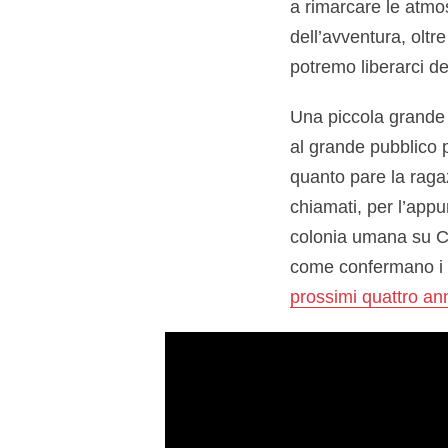
a rimarcare le atmo
dell’avventura, oltr
potremo liberarci de
Una piccola grande so
al grande pubblico 
quanto pare la ragaz
chiamati, per l’appun
colonia umana su Cal
come confermano i t
prossimi quattro an