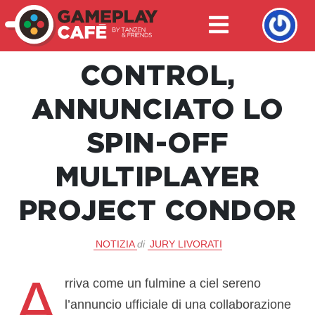
CONTROL,
ANNUNCIATO LO
SPIN-OFF
MULTIPLAYER
PROJECT CONDOR
NOTIZIA
di
JURY LIVORATI
A
rriva come un fulmine a ciel sereno
l’annuncio ufficiale di una collaborazione