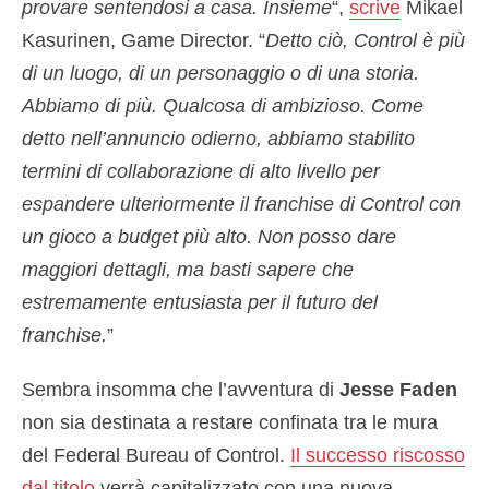
provare sentendosi a casa. Insieme
“,
scrive
Mikael
Kasurinen, Game Director. “
Detto ciò, Control è più
di un luogo, di un personaggio o di una storia.
Abbiamo di più. Qualcosa di ambizioso. Come
detto nell’annuncio odierno, abbiamo stabilito
termini di collaborazione di alto livello per
espandere ulteriormente il franchise di Control con
un gioco a budget più alto. Non posso dare
maggiori dettagli, ma basti sapere che
estremamente entusiasta per il futuro del
franchise.
”
Sembra insomma che l’avventura di
Jesse Faden
non sia destinata a restare confinata tra le mura
del Federal Bureau of Control.
Il successo riscosso
dal titolo
verrà capitalizzato con una nuova