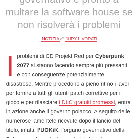
multare la software house se
non risolverà i problemi
NOTIZIA
di
JURY LIVORATI
I
problemi di CD Projekt Red per
Cyberpunk
2077
si stanno facendo sempre più pressanti
e con conseguenze potenzialmente
disastrose. Mentre procedono a pieno ritmo i lavori
per fornire a tutti gli utenti patch correttive per il
gioco e per rilasciare
i DLC gratuiti promessi
, entra
in azione anche il governo polacco. A seguito delle
numerose lamentele ricevute dopo il lancio del
titolo, infatti,
l’UOKiK
, l’organo governativo della