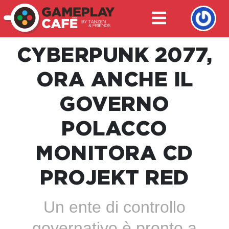
CYBERPUNK 2077,
ORA ANCHE IL
GOVERNO
POLACCO
MONITORA CD
PROJEKT RED
Un ente di controllo
governativo è pronto a