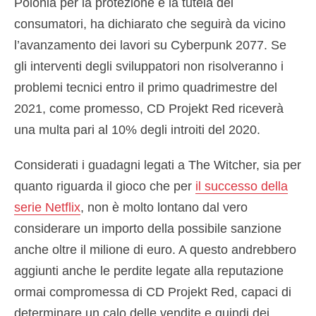
Polonia per la protezione e la tutela dei
consumatori, ha dichiarato che seguirà da vicino
l’avanzamento dei lavori su Cyberpunk 2077. Se
gli interventi degli sviluppatori non risolveranno i
problemi tecnici entro il primo quadrimestre del
2021, come promesso, CD Projekt Red riceverà
una multa pari al 10% degli introiti del 2020.
Considerati i guadagni legati a The Witcher, sia per
quanto riguarda il gioco che per
il successo della
serie Netflix
, non è molto lontano dal vero
considerare un importo della possibile sanzione
anche oltre il milione di euro. A questo andrebbero
aggiunti anche le perdite legate alla reputazione
ormai compromessa di CD Projekt Red, capaci di
determinare un calo delle vendite e quindi dei