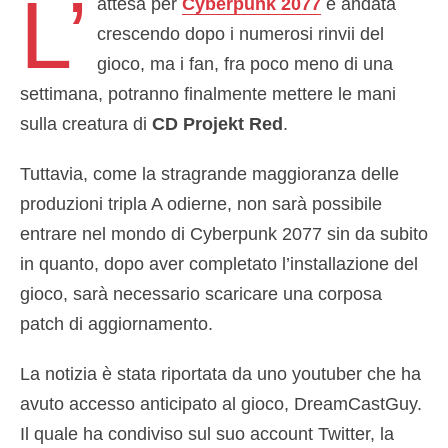
L’
attesa per
Cyberpunk 2077
è andata
crescendo dopo i numerosi rinvii del
gioco, ma i fan, fra poco meno di una
settimana, potranno finalmente mettere le mani
sulla creatura di
CD Projekt Red
.
Tuttavia, come la stragrande maggioranza delle
produzioni tripla A odierne, non sarà possibile
entrare nel mondo di Cyberpunk 2077 sin da subito
in quanto, dopo aver completato l’installazione del
gioco, sarà necessario scaricare una corposa
patch di aggiornamento.
La notizia è stata riportata da uno youtuber che ha
avuto accesso anticipato al gioco, DreamCastGuy.
Il quale ha condiviso sul suo account Twitter, la