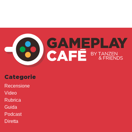
Categorie
Recensione
Video
Rubrica
Guida
Podcast
Diretta