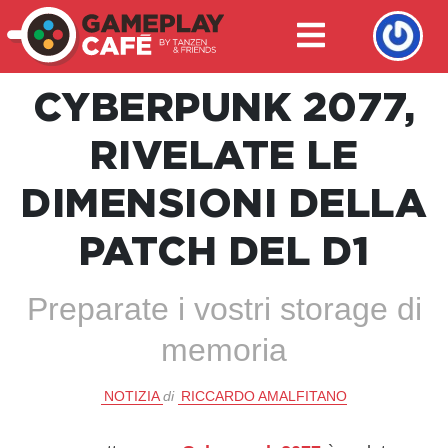
CYBERPUNK 2077,
RIVELATE LE
DIMENSIONI DELLA
PATCH DEL D1
Preparate i vostri storage di
memoria
NOTIZIA
di
RICCARDO AMALFITANO