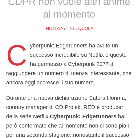
CDPR non vuole altri anime
al momento
NOTIZIA
di
NEEQUOLA
C
yberpunk: Edgerunners ha avuto un
successo incredibile su Netflix e questo
ha permesso a Cyberpunk 2077 di
raggiungere un numero di utenza interessante, che
ancora oggi accresce il suo numero.
Durante una nuova dichiarazione Satoru Honma,
country manager di CD Projekt RED e producer
della serie Netflix
Cyberpunk: Edgerunners
ha
però confermato che al momento non ci sono piani
per una seconda stagione, nonostante il successo