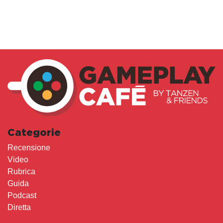
Categorie
Recensione
Video
Rubrica
Guida
Podcast
Diretta