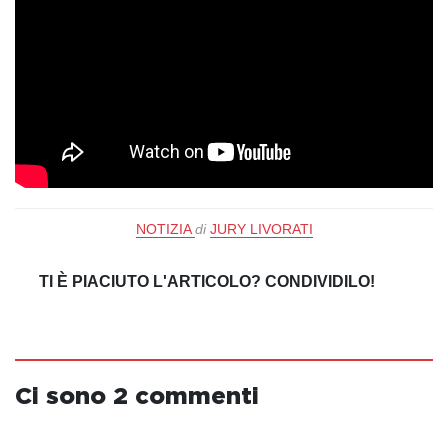
NOTIZIA
di
JURY LIVORATI
TI È PIACIUTO L'ARTICOLO? CONDIVIDILO!
Ci sono 2 commenti