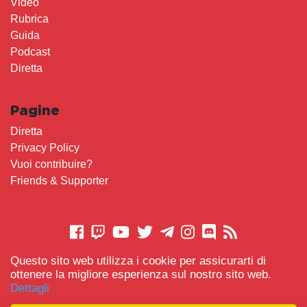
Video
Rubrica
Guida
Podcast
Diretta
Pagine
Diretta
Privacy Policy
Vuoi contribuire?
Friends & Supporter
Questo sito web utilizza i cookie per assicurarti di
CONTATTACI
ottenere la migliore esperienza sul nostro sito web.
Dettagli
© 2021 Gameplay.Cafe made with
Scemo chi Legge
-