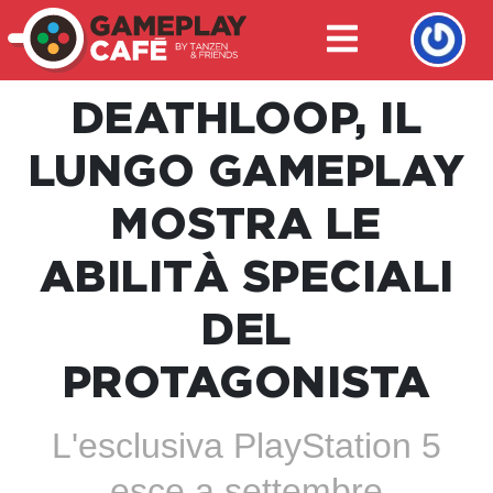
DEATHLOOP, IL
LUNGO GAMEPLAY
MOSTRA LE
ABILITÀ SPECIALI
DEL
PROTAGONISTA
L'esclusiva PlayStation 5
esce a settembre