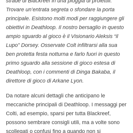
strade di Blackreef in una pioggia di proiettili.
Trovare un’entrata segreta o sfondare la porta
principale. Esistono molti modi per raggiungere gli
obiettivi in Deathloop. Il nostro bersaglio in questo
ampio sguardo al gioco è il Visionario Aleksis “il
Lupo” Dorsey. Osservate Colt infiltrarsi alla sua
ben protetta festa notturna e farlo fuori in questo
primo sguardo alla sessione di gioco estesa di
Deathloop, con i commenti di Dinga Bakaba, il
direttore di gioco di Arkane Lyon.
Da notare alcuni dettagli che anticipano le
meccaniche principali di Deathloop. I messaggi per
Colti, ad esempio, sparsi per tutta Blackreef,
possono sembrare consigli utili, ma a volte sono
scollegati o confusi fino a quando non si